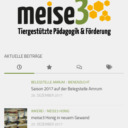
AKTUELLE BEITRÄGE
BELEGSTELLE AMRUM
/
BIENENZUCHT
Saison 2017 auf der Belegstelle Amrum
26. DEZEMBER 2017
IMKEREI
/
MEISE3 HONIG
meise3 Honig in neuem Gewand
25. DEZEMBER 2017