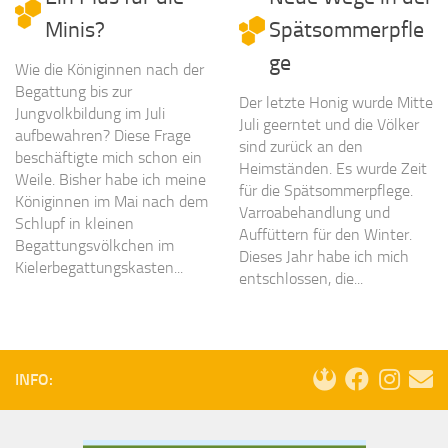
Minis?
Spätsommerpfle
ge
Wie die Königinnen nach der
Begattung bis zur
Der letzte Honig wurde Mitte
Jungvolkbildung im Juli
Juli geerntet und die Völker
aufbewahren? Diese Frage
sind zurück an den
beschäftigte mich schon ein
Heimständen. Es wurde Zeit
Weile. Bisher habe ich meine
für die Spätsommerpflege.
Königinnen im Mai nach dem
Varroabehandlung und
Schlupf in kleinen
Auffüttern für den Winter.
Begattungsvölkchen im
Dieses Jahr habe ich mich
Kielerbegattungskasten...
entschlossen, die...
INFO: