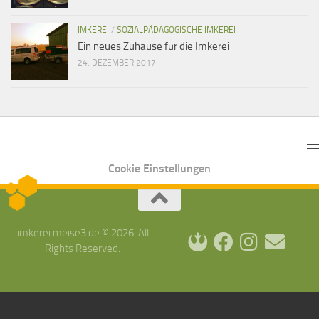
IMKEREI
/
SOZIALPÄDAGOGISCHE IMKEREI
Ein neues Zuhause für die Imkerei
24. DEZEMBER 2017
Cookie Einstellungen
imkerei.meise3.de © 2026. All
Rights Reserved.