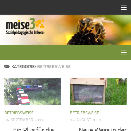
Zum Inhalt springen
KATEGORIE:
BETRIEBSWEISE
BETRIEBSWEISE
BETRIEBSWEISE
14. SEPTEMBER 2011
17. AUGUST 2011
Ein Plus für die
Neue Wege in der