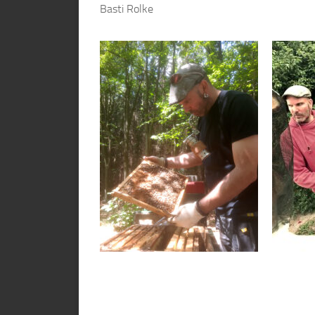
Basti Rolke