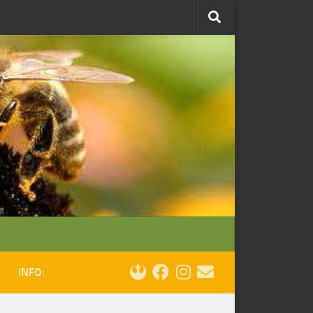
INFO: